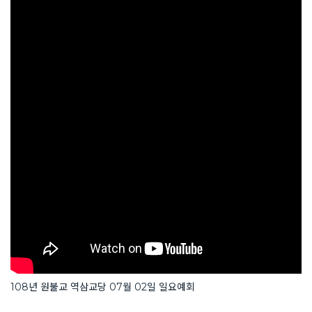
108년 원불교 역삼교당 07월 02일 일요예회