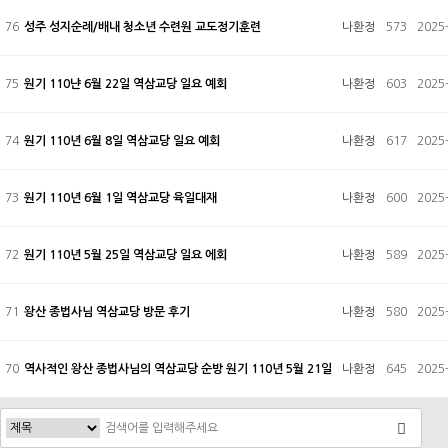
76
성주 성지순례/배내 청소년 수련원 교도정기훈련
나환정
573
2025
75
원기 110냔 6월 22일 역삼교당 일요 예회
나환정
603
2025
74
원기 110년 6월 8일 역삼교당 일요 예회
나환정
617
2025
73
원기 110년 6월 1일 역삼교당 육일대재
나환정
600
2025
72
원기 110년 5월 25일 역삼교당 일요 에회
나환정
589
2025
71
왕산 종법사님 역삼교당 방문 후기
나환정
580
2025
70
역사적인 왕산 종법사님의 역삼교당 순방 원기 110년 5월 21일
나환정
645
2025