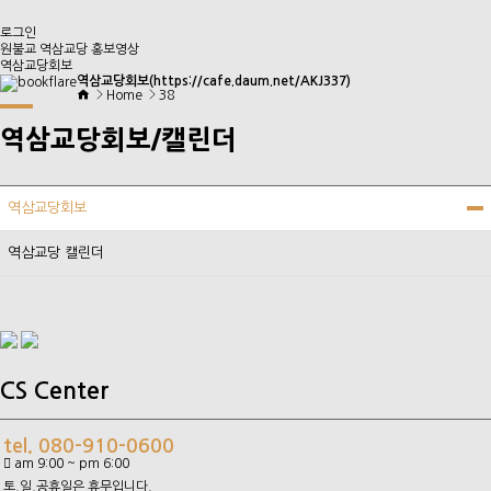
로그인
원불교 역삼교당 홍보영상
역삼교당회보
역삼교당회보(https://cafe.daum.net/AKJ337)
Home
38
역삼교당회보/캘린더
역삼교당회보
역삼교당 캘린더
CS Center
tel. 080-910-0600
am 9:00 ~ pm 6:00
토,일,공휴일은 휴무입니다.