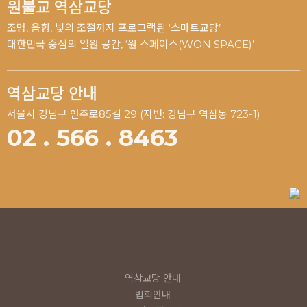
원불교 역삼교당
조명, 음향, 빛의 조절까지 프로그램된 ‘스마트교당’
대한민국 중심의 일원 공간, ‘원 스페이스(WON SPACE)’
역삼교당 안내
서울시 강남구 언주로85길 29 (지번: 강남구 역삼동 723-1)
02 . 566 . 8463
역삼교당 안내
법회안내