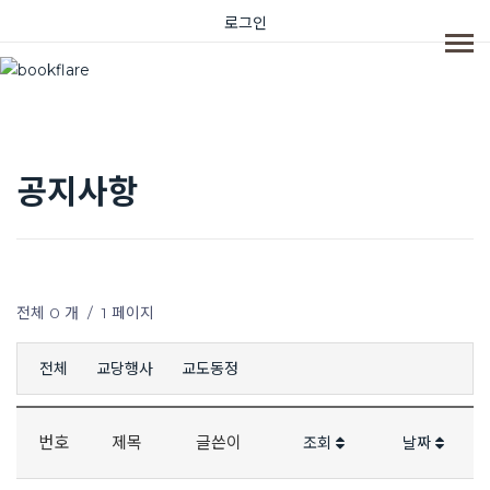
로그인
공지사항
전체 0 개 /
1 페이지
전체
교당행사
교도동정
번호
제목
글쓴이
조회
날짜